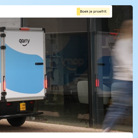
Boek je proefrit