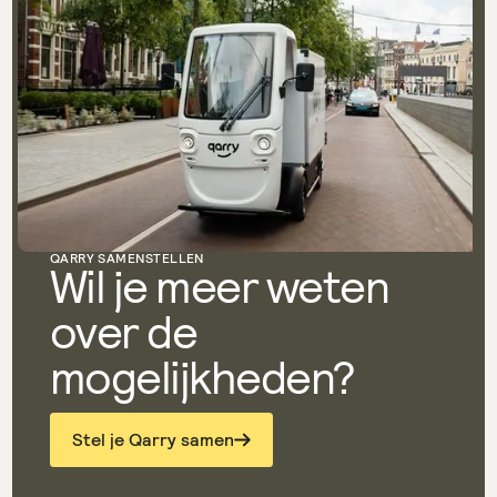
QARRY SAMENSTELLEN
Wil je meer weten
over de
mogelijkheden?
Stel je Qarry samen