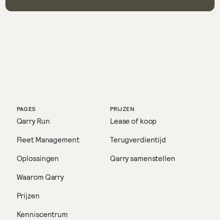
PAGES
PRIJZEN
Qarry Run
Lease of koop
Fleet Management
Terugverdientijd
Oplossingen
Qarry samenstellen
Waarom Qarry
Prijzen
Kenniscentrum