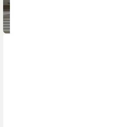
Boek je proefrit