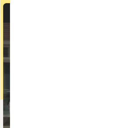
Qarry samenstellen